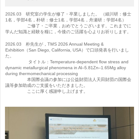
2026.03 研究室の学生が修了・卒業しました。 （細川研：修士
1名，学部4名，朴研：修士1名，学部4名，舟瀬研：学部4名）
ご修了・ご卒業，おめでとうございます。これまでに
学んだ知識と経験を糧に，今後のご活躍を心よりお祈りします。
2026.03 朴先生が，TMS 2026 Annual Meeting &
Exhibition（San Diego, California, USA）で口頭発表を行いまし
た。
タイトル：Temperature-dependent flow stress and
dynamic metallurgical phenomena in Al–5.81Zn–1.65Mg alloy
during thermomechanical processing
本国際会議の参加には公益財団法人天田財団の国際会
議等参加助成のご支援をいただきました。
ここに厚く感謝申し上げます。