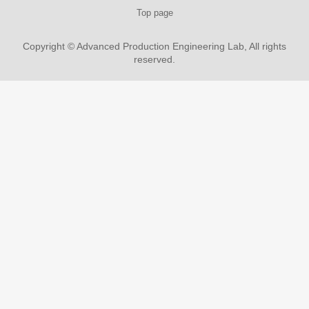
Top page
Copyright © Advanced Production Engineering Lab, All rights
reserved.