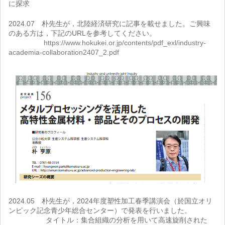
に探求
2024.07 朴先生が，北陸経済研究に記事を載せました。ご興味
のある方は，下記のURLを参考してください。
https://www.hokukei.or.jp/contents/pdf_exl/industry-
academia-collaboration2407_2.pdf
2024.05 朴先生が，2024年度塑性加工春季講演会（於国立オリ
ンピック記念青少年総合センター）で発表を行いました。
タイトル：集合組織の分析を用いて高速旋削された