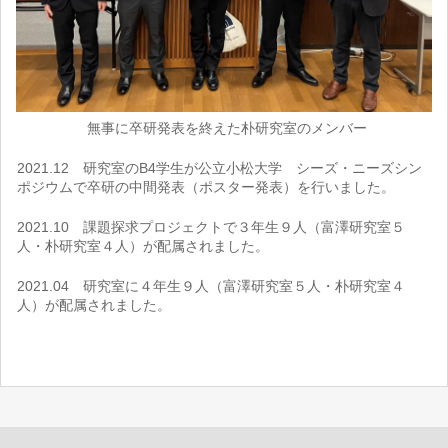
無事に卒研発表を終えた朴研究室のメンバー
2021.12 研究室のB4学生が公立小松大学 シーズ・ニーズシン
ポジウムで卒研の中間発表（ポスター発表）を行いました。
2021.10 課題探求プロジェクトで３年生９人（富澤研究室５
人・朴研究室４人）が配属されました。
2021.04 研究室に４年生９人（富澤研究室５人・朴研究室４
人）が配属されました。