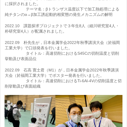
に採択されました。
テーマ名：βトランザス温度以下で加工熱処理による
純チタンのα→β加工誘起動的相変態の発生メカニズムの解明
2022.10 課題探求プロジェクトで３年生8人（細川研究室4人・
朴研究室4人）が配属されました。
2022.09 朴先生が，日本金属学会2022年秋季講演大会（於福岡
工業大学）で口頭発表を行いました。
タイトル：高速切削におけるS45Cの切削温度と切削
挙動及び表面品位
2022.09 石高 寛士君（M1）が，日本金属学会2022年秋季講演
大会（於福岡工業大学）でポスター発表を行いました。
タイトル：高速切削におけるTi-6Al-4Vの切削温度と切
削挙動及び表面組織