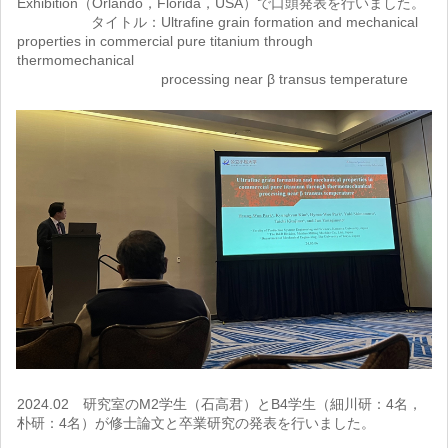
Exhibition（Orlando，Florida，USA）で口頭発表を行いました。
タイトル：Ultrafine grain formation and mechanical
properties in commercial pure titanium through
thermomechanical
processing near β transus temperature
2024.02 研究室のM2学生（石高君）とB4学生（細川研：4名，
朴研：4名）が修士論文と卒業研究の発表を行いました。