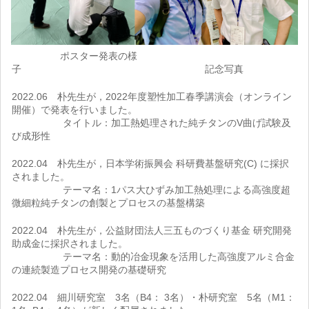
ポスター発表の様
子 記念写真
2022.06 朴先生が，2022年度塑性加工春季講演会（オンライン
開催）で発表を行いました。
タイトル：加工熱処理された純チタンのV曲げ試験及
び成形性
2022.04 朴先生が，日本学術振興会 科研費基盤研究(C) に採択
されました。
テーマ名：1パス大ひずみ加工熱処理による高強度超
微細粒純チタンの創製とプロセスの基盤構築
2022.04 朴先生が，公益財団法人三五ものづくり基金 研究開発
助成金に採択されました。
テーマ名：動的冶金現象を活用した高強度アルミ合金
の連続製造プロセス開発の基礎研究
2022.04 細川研究室 3名（B4： 3名）・朴研究室 5名（M1：