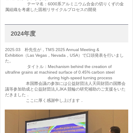
テーマ名：6000系アルミニウム合金の切りくずの金
属組織を考慮した固相リサイクルプロセスの開発
2024年度
2025.03 朴先生が，TMS 2025 Annual Meeting &
Exhibition（Las Vegas，Nevada，USA）で口頭発表を行いまし
た。
タイトル：Mechanism behind the creation of
ultrafine grains at machined surface of 0.45% carbon steel
during high-speed turning process
本国際会議の参加には公益財団法人天田財団の国際会
議等参加助成と公益財団法人JKA 競輪の研究補助のご支援をいた
だきました．
ここに厚く感謝申し上げます．