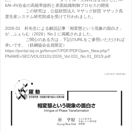
6Al–4V合金の高能率旋削と表面組織制御プロセスの開発
この研究は，公益財団法人 マザック財団 マザック高
度生産システム研究助成を受けて行われました。
2026.01 朴先生による解説記事「相変態という現象の面白さ」
が，ふぇらむ（2026）No.1 に掲載されました。
ご関心のある方は，下記のURLをご参照いただければ
幸いです。（鉄鋼協会会員限定）
https://portal.isij.or.jp/ferrumT/PDF/PDFOpen_New.php?
PNAME=SEC/VOL03101/2026_Vol.031_No.01_0019.pdf