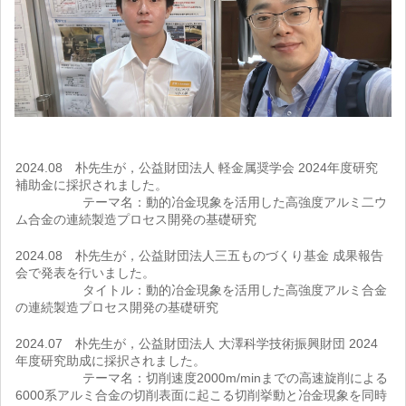
2024.08 朴先生が，公益財団法人 軽金属奨学会 2024年度研究
補助金に採択されました。
テーマ名：動的冶金現象を活用した高強度アルミ二ウ
ム合金の連続製造プロセス開発の基礎研究
2024.08 朴先生が，公益財団法人三五ものづくり基金 成果報告
会で発表を行いました。
タイトル：動的冶金現象を活用した高強度アルミ合金
の連続製造プロセス開発の基礎研究
2024.07 朴先生が，公益財団法人 大澤科学技術振興財団 2024
年度研究助成に採択されました。
テーマ名：切削速度2000m/minまでの高速旋削による
6000系アルミ合金の切削表面に起こる切削挙動と冶金現象を同時